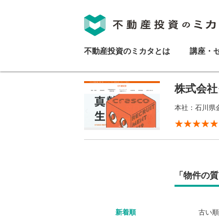
不動産投資のミカタとは
講座・
株式会社
本社：石川県金
「物件の質
新着順
古い順