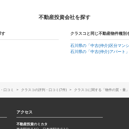
不動産投資会社を探す
探す
クラスコと同じ不動産物件種別
石川県の「中古(仲介)区分マン
石川県の「中古(仲介)アパート
・口コミ
クラスコの評判・口コミ(7件)
クラスコに関する「物件の質・量」の
アクセス
不動産投資のミカタ