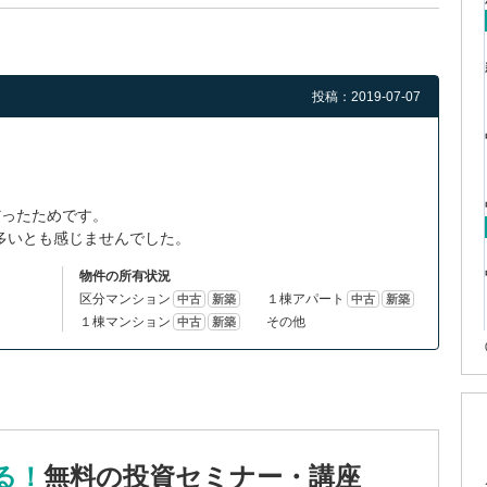
投稿：2019-07-07
だったためです。
多いとも感じませんでした。
物件の所有状況
区分マンション
１棟アパート
中古
新築
中古
新築
１棟マンション
その他
中古
新築
る！
無料の投資セミナー・講座