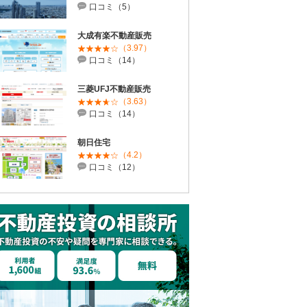
口コミ（5）
大成有楽不動産販売
（3.97）
口コミ（14）
三菱UFJ不動産販売
（3.63）
口コミ（14）
朝日住宅
（4.2）
口コミ（12）