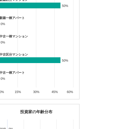
50%
50%
新築一棟アパート
0%
0%
中古一棟マンション
0%
0%
中古区分マンション
50%
50%
中古一棟アパート
0%
0%
0%
15%
30%
45%
60%
投資家の年齢分布