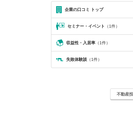
企業の口コミ トップ
セミナー・イベント
（1件）
収益性・入居率
（1件）
失敗体験談
（1件）
不動産