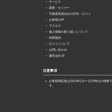
サービス
講座・セミナー
不動産投資会社の評判・口コミ
お客様の声
アクセス
個人情報の取り扱いについて
利用規約
口コミについて
お問い合わせ
運営会社
注意事項
お客様満足度は2024年1月〜12月時点の情報
す。