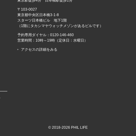
東京駅徒歩4分 日本橋駅徒歩1分
〒103-0027
東京都中央区日本橋3-1-8
スターツ日本橋ビル 地下1階
（1階にタカシマヤウォッチメゾンがあるビルです）
予約専用ダイヤル：
0120-146-460
営業時間：10時～19時（定休日：水曜日）
アクセスの詳細をみる
で
© 2018-2026 PHIL LIFE