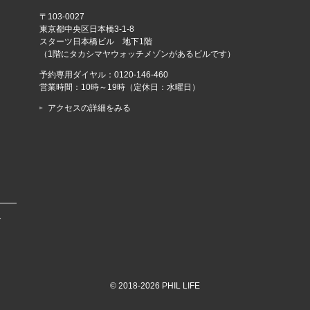
〒103-0027
東京都中央区日本橋3-1-8
スターツ日本橋ビル 地下1階
（1階にタカシマヤウォッチメゾンがあるビルです）
予約専用ダイヤル：
0120-146-460
営業時間：10時～19時（定休日：水曜日）
アクセスの詳細をみる
で
© 2018-2026 PHIL LIFE