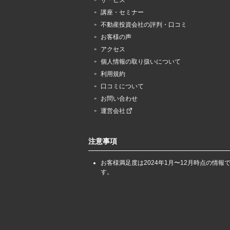
サービス
講座・セミナー
不動産投資会社の評判・口コミ
お客様の声
アクセス
個人情報の取り扱いについて
利用規約
口コミについて
お問い合わせ
運営会社
注意事項
お客様満足度は2024年1月〜12月時点の情報
す。