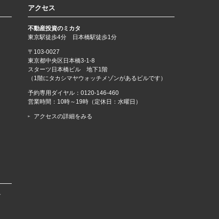
アクセス
不動産投資のミカタ
東京駅徒歩4分 日本橋駅徒歩1分
〒103-0027
東京都中央区日本橋3-1-8
スターツ日本橋ビル 地下1階
（1階にタカシマヤウォッチメゾンがあるビルです）
予約専用ダイヤル：
0120-146-460
営業時間：10時～19時（定休日：水曜日）
アクセスの詳細をみる
で