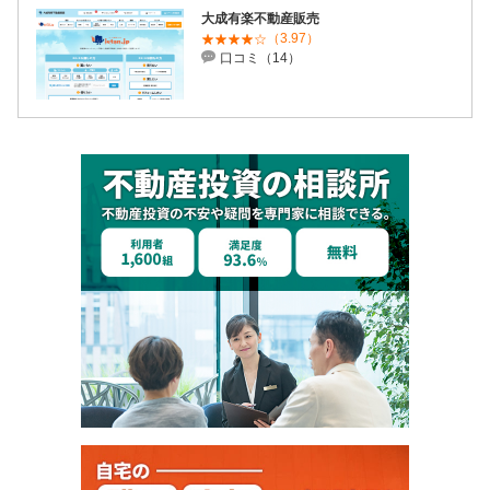
大成有楽不動産販売
（3.97）
口コミ（14）