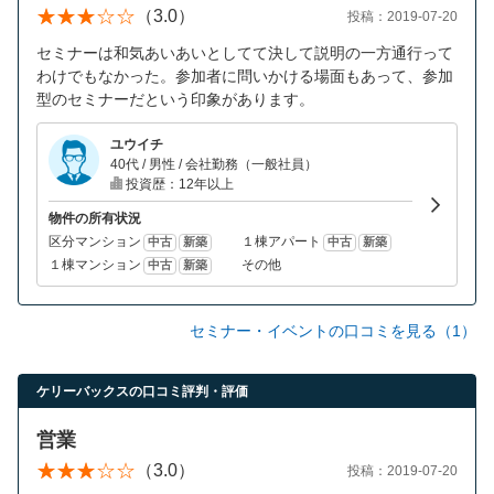
（3.0）
投稿：2019-07-20
セミナーは和気あいあいとしてて決して説明の一方通行って
わけでもなかった。参加者に問いかける場面もあって、参加
型のセミナーだという印象があります。
ユウイチ
40代 / 男性 / 会社勤務（一般社員）
投資歴：12年以上
物件の所有状況
区分マンション
１棟アパート
中古
新築
中古
新築
１棟マンション
その他
中古
新築
セミナー・イベントの口コミを見る（1）
ケリーバックスの口コミ評判・評価
営業
（3.0）
投稿：2019-07-20