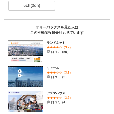
5ch(2ch)
ケリーバックスを見た人は
この不動産投資会社も見ています
ランドネット
（3.7）
口コミ（58）
リアール
（3.1）
口コミ（5）
アズマハウス
（3.5）
口コミ（4）