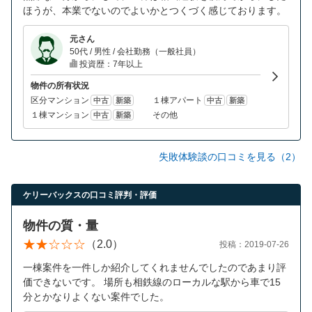
ほうが、本業でないのでよいかとつくづく感じております。
元さん
50代 / 男性 / 会社勤務（一般社員）
投資歴：7年以上
物件の所有状況
区分マンション
１棟アパート
中古
新築
中古
新築
１棟マンション
その他
中古
新築
失敗体験談の口コミを見る（2）
ケリーバックスの口コミ評判・評価
物件の質・量
（2.0）
投稿：2019-07-26
一棟案件を一件しか紹介してくれませんでしたのであまり評
価できないです。 場所も相鉄線のローカルな駅から車で15
分とかなりよくない案件でした。