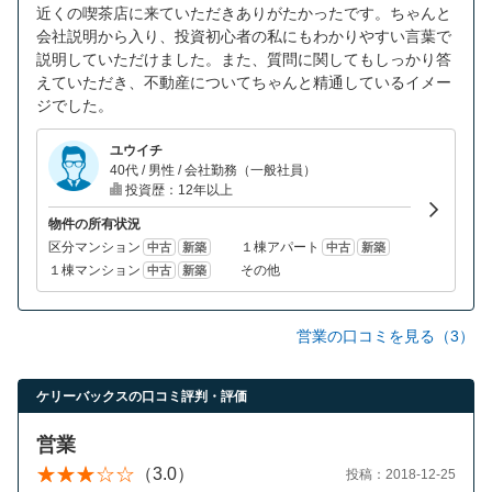
近くの喫茶店に来ていただきありがたかったです。ちゃんと
会社説明から入り、投資初心者の私にもわかりやすい言葉で
説明していただけました。また、質問に関してもしっかり答
えていただき、不動産についてちゃんと精通しているイメー
ジでした。
ユウイチ
40代 / 男性 / 会社勤務（一般社員）
投資歴：12年以上
物件の所有状況
区分マンション
１棟アパート
中古
新築
中古
新築
１棟マンション
その他
中古
新築
営業の口コミを見る（3）
ケリーバックスの口コミ評判・評価
営業
（3.0）
投稿：2018-12-25