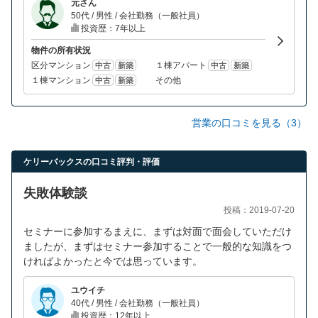
元さん
50代 / 男性 / 会社勤務（一般社員）
投資歴：7年以上
物件の所有状況
区分マンション
１棟アパート
中古
新築
中古
新築
１棟マンション
その他
中古
新築
営業の口コミを見る（3）
ケリーバックスの口コミ評判・評価
失敗体験談
投稿：2019-07-20
セミナーに参加するまえに、まずは対面で面会していただけ
ましたが、まずはセミナー参加することで一般的な知識をつ
ければよかったと今では思っています。
ユウイチ
40代 / 男性 / 会社勤務（一般社員）
投資歴：12年以上