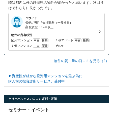
際は都内以外の静岡県の物件が多かったと思います。利回り
はそれなりに良かったです。
ユウイチ
40代 / 男性 / 会社勤務（一般社員）
投資歴：12年以上
物件の所有状況
区分マンション
１棟アパート
中古
新築
中古
新築
１棟マンション
その他
中古
新築
物件の質・量の口コミを見る（2）
▶資産性が確かな投資用マンションを選ぶ為に
購入前の投資診断サービス、受付中
ケリーバックスの口コミ評判・評価
セミナー・イベント