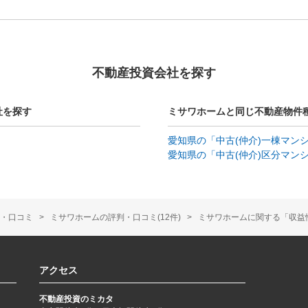
不動産投資会社を探す
社を探す
ミサワホームと同じ不動産物件
愛知県の「中古(仲介)一棟マン
愛知県の「中古(仲介)区分マン
・口コミ
ミサワホームの評判・口コミ(12件)
ミサワホームに関する「収益性
アクセス
不動産投資のミカタ