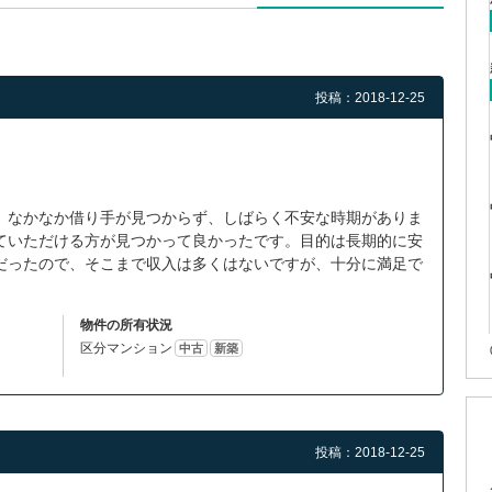
投稿：2018-12-25
、なかなか借り手が見つからず、しばらく不安な時期がありま
ていただける方が見つかって良かったです。目的は長期的に安
だったので、そこまで収入は多くはないですが、十分に満足で
物件の所有状況
区分マンション
中古
新築
投稿：2018-12-25