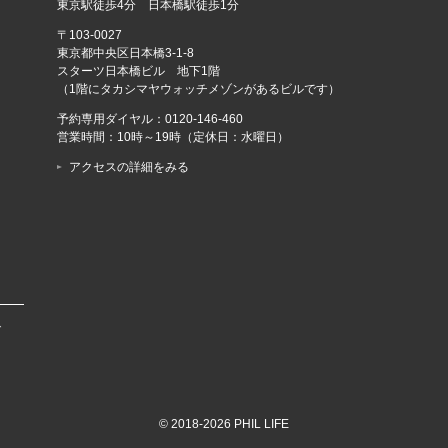
東京駅徒歩4分 日本橋駅徒歩1分
〒103-0027
東京都中央区日本橋3-1-8
スターツ日本橋ビル 地下1階
（1階にタカシマヤウォッチメゾンがあるビルです）
予約専用ダイヤル：
0120-146-460
営業時間：10時～19時（定休日：水曜日）
アクセスの詳細をみる
で
© 2018-2026 PHIL LIFE