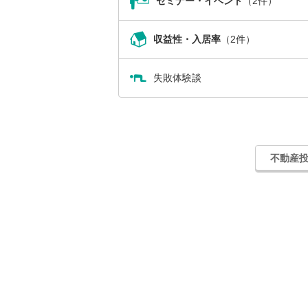
セミナー・イベント
（2件）
収益性・入居率
（2件）
失敗体験談
不動産