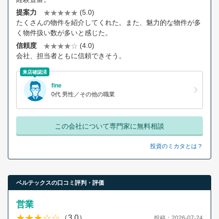
提案力
(5.0)
たくさんの物件を紹介してくれた。また、魅力的な物件が多
く物件扱い数が多いと感じた。
信頼度
(4.0)
会社、担当者ともに信頼できそう。
来店確認済
fine
0代 男性／その他の職業
この会社について専門家に無料相談
投資のミカタとは？
ベルテックスの口コミ評判・評価
営業
（3.0）
投稿：2026-07-24