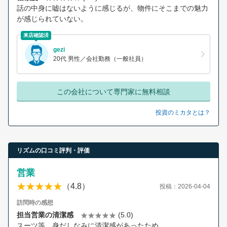
話の中身に嘘はないように感じるが、物件にそこまでの魅力
が感じられていない。
来店確認済
gezi
20代 男性／会社勤務（一般社員）
この会社について専門家に無料相談
投資のミカタとは？
リズムの口コミ評判・評価
営業
（4.8）
投稿：2026-04-04
訪問時の感想
担当営業の清潔感
(5.0)
スーツ等、身だしなみに清潔感があったため