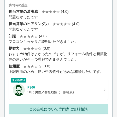
訪問時の感想
担当営業の清潔感
(4.0)
問題なかったです
担当営業のヒアリング力
(4.0)
問題なかったです
知識
(4.0)
プロコンしっかりご説明いただきました。
提案力
(3.0)
おすすめ物件はよかったのですが、リフォーム物件と新築物
件の違いが今一つ理解できませんでした。
信頼度
(3.0)
上記理由のため、良い中古物件があれば相談したいです。
来店確認済
P800
50代 男性／会社勤務（一般社員）
この会社について専門家に無料相談