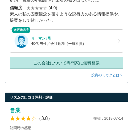
所謂、普通の不動産仲介業者の域を出なかった。
信頼度
(4.0)
素人の私の固定観念を覆すような説得力のある情報提供や、
提案をして欲しかった。
来店確認済
リーマン3号
40代 男性／会社勤務（一般社員）
この会社について専門家に無料相談
投資のミカタとは？
リズムの口コミ評判・評価
営業
（3.8）
投稿：2018-07-14
訪問時の感想