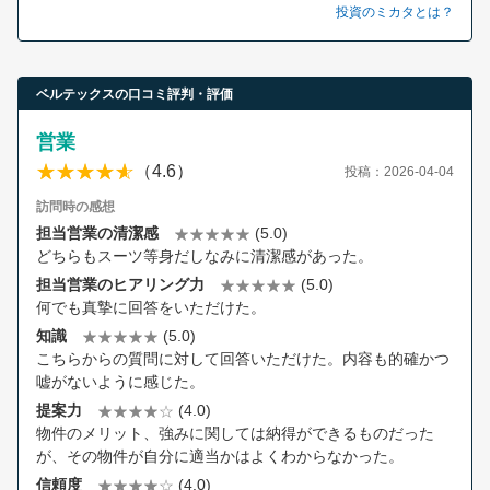
投資のミカタとは？
ベルテックスの口コミ評判・評価
営業
（4.6）
投稿：2026-04-04
訪問時の感想
担当営業の清潔感
(5.0)
どちらもスーツ等身だしなみに清潔感があった。
担当営業のヒアリング力
(5.0)
何でも真摯に回答をいただけた。
知識
(5.0)
こちらからの質問に対して回答いただけた。内容も的確かつ
嘘がないように感じた。
提案力
(4.0)
物件のメリット、強みに関しては納得ができるものだった
が、その物件が自分に適当かはよくわからなかった。
信頼度
(4.0)