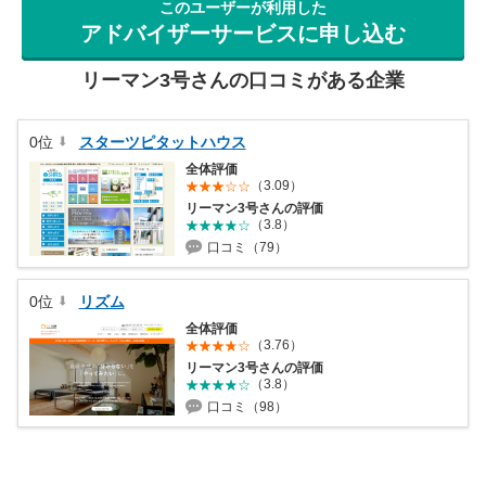
このユーザーが利用した
アドバイザーサービスに申し込む
リーマン3号さんの口コミがある企業
0位
スターツピタットハウス
全体評価
（3.09）
リーマン3号さんの評価
（3.8）
口コミ（79）
0位
リズム
全体評価
（3.76）
リーマン3号さんの評価
（3.8）
口コミ（98）