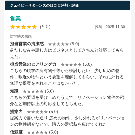
ジェイピーリターンズの口コミ評判・評価
営業
（5.0）
投稿：2025-11-30
訪問時の感想
担当営業の清潔感
(5.0)
身だしなみや話し方はビジネスとしてきちんと対応してもら
えた。
担当営業のヒアリング力
(5.0)
こちらの現在の所有物件等から検討したい、少し広めの物
件、駅近の物件という要望を理解してもらい、それに外れる
無理な提案をされることはなかった。
知識
(5.0)
こちらの要望を受け止めたうえで、リノベーション物件の紹
介など期待以上の対応をしてもらえた。
提案力
(5.0)
提案力で書いた通り 広めの物件、少し外れるがリノベーショ
ンの物件紹介などで、購入の選択肢を広げてくれた
信頼度
(5.0)