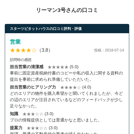
リーマン3号さんの口コミ
スターツピタットハウスの口コミ評判・評価
営業
（3.8）
投稿：2018-07-14
訪問時の感想
担当営業の清潔感
(5.0)
事前に固定資産税納付書のコピーや私の収入に関する資料の
提出を事前に求められ準備していただいた。
担当営業のヒアリング力
(4.0)
どのエリアの物件を購入希望かと聞いてくれましたが、今ど
の辺のエリアが注目されているなどのフィードバックが少し
足りなかった。
知識
(3.0)
プロの情報提供としては普通かなと思いました。
提案力
(3.0)