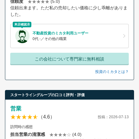
信頼度
(5.0)
信頼出来ます。ただ私の売却したい価格に少し乖離がありま
した。
来店確認済
不動産投資のミカタ利用ユーザー
0代 -／その他の職業
この会社について専門家に無料相談
投資のミカタとは？
スタートライングループの口コミ評判・評価
営業
（4.6）
投稿：2026-07-13
訪問時の感想
担当営業の清潔感
(4.0)