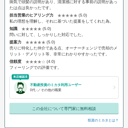
病気で頭髪の説明があり、清潔感に対する事前の説明があっ
たは点は良かったです。
担当営業のヒアリング力
(5.0)
私の理想を理解し、それに基づいた提案をしてくれた為。
知識
(5.0)
問いに対して、しっかりした対応でした。
提案力
(5.0)
売りに特化した仲介である点、オーナーチェンジで売却のメ
リット・デメリット等、非常にわかりやすかったです。
信頼度
(4.0)
フィーリングでの評価です。
来店確認済
不動産投資のミカタ利用ユーザー
0代 -／その他の職業
この会社について専門家に無料相談
投資のミカタとは？