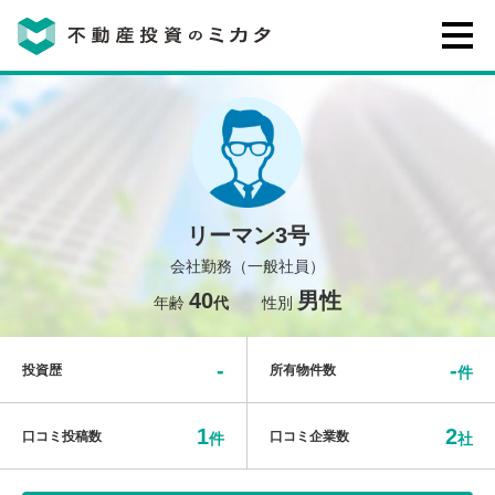
不動産投資のミカタとは
講座・セミナー
リーマン3号
不動産投資会社の評判・口コミ
会社勤務（一般社員）
40
男性
年齢
代
性別
お客様の声
-
-
投資歴
所有物件数
件
1
2
口コミ投稿数
口コミ企業数
件
社
0120-146-460
ご質問・ご予約
電話する