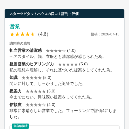
スターツピタットハウスの口コミ評判・評価
営業
（4.6）
投稿：2026-07-13
訪問時の感想
担当営業の清潔感
(4.0)
ヘアスタイル、顔、衣服とも清潔感が感じられた為。
担当営業のヒアリング力
(5.0)
私の理想を理解し、それに基づいた提案をしてくれた為。
知識
(5.0)
問いに対して、しっかりした返答でした。
提案力
(5.0)
今までにない、興味深い提案をしてくれた為。
信頼度
(4.0)
非常に素晴らしい営業でした。フィーリングで評価4にしま
した。
来店確認済