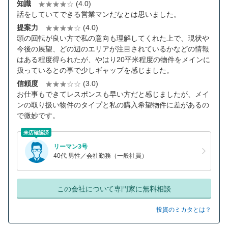
知識
(4.0)
話をしていてできる営業マンだなとは思いました。
提案力
(4.0)
頭の回転が良い方で私の意向も理解してくれた上で、現状や
今後の展望、どの辺のエリアが注目されているかなどの情報
はある程度得られたが、やはり20平米程度の物件をメインに
扱っているとの事で少しギャップを感じました。
信頼度
(3.0)
お仕事もできてレスポンスも早い方だと感じましたが、メイ
ンの取り扱い物件のタイプと私の購入希望物件に差があるの
で微妙です。
来店確認済
リーマン3号
40代 男性／会社勤務（一般社員）
この会社について専門家に無料相談
投資のミカタとは？