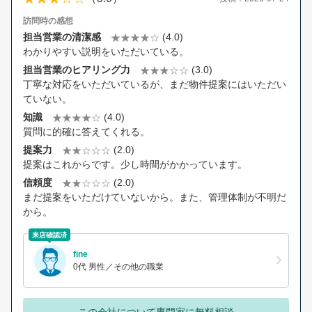
訪問時の感想
担当営業の清潔感
(4.0)
わかりやすい説明をいただいている。
担当営業のヒアリング力
(3.0)
丁寧な対応をいただいているが、まだ物件提案にはいただい
ていない。
知識
(4.0)
質問に的確に答えてくれる。
提案力
(2.0)
提案はこれからです。少し時間がかかっています。
信頼度
(2.0)
まだ提案をいただけていないから。また、管理体制が不明だ
から。
来店確認済
fine
0代 男性／その他の職業