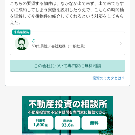
こちらの要望する物件は、なかなか出て来ず、出て来てもす
ぐに成約してしまう実態を説明したうえで、こちらの時間軸
を理解して今後物件の紹介してくれるという対応をしてもら
えた。
来店確認済
さ
50代 男性／会社勤務（一般社員）
この会社について専門家に無料相談
投資のミカタとは？