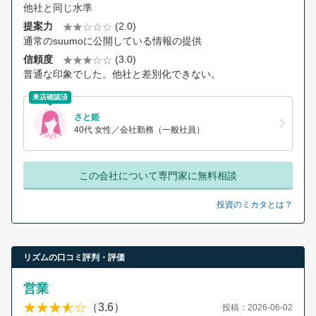
他社と同じ水準
提案力
(2.0)
通常のsuumoに公開している情報の提供
信頼度
(3.0)
普通な印象でした。他社と差別化できない。
来店確認済
さと姫
40代 女性／会社勤務（一般社員）
この会社について専門家に無料相談
投資のミカタとは？
リズムの口コミ評判・評価
営業
（3.6）
投稿：2026-06-02