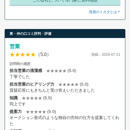
この会社について専門家に無料相談
投資のミカタとは？
東・仲の口コミ評判・評価
営業
（5.0）
投稿：2026-07-21
訪問時の感想
担当営業の清潔感
(5.0)
丁寧でした
担当営業のヒアリング力
(5.0)
質疑応答にもきちんと受け答えいただきました
知識
(5.0)
同上です
提案力
(5.0)
オークション形式のような独自の売却の仕方を提案してくれ
た