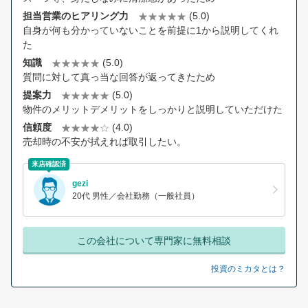
担当営業のヒアリング力
(5.0)
自身が何も分かっていないことを前提に1から説明してくれ
た
知識
(5.0)
質問に対して真っ当な回答が返ってきたため
提案力
(5.0)
物件のメリットデメリットをしっかりと説明していただけた
信頼度
(4.0)
売却時の不安が拭えれば取引したい。
来店確認済
gezi
20代 男性／会社勤務（一般社員）
この会社について専門家に無料相談
投資のミカタとは？