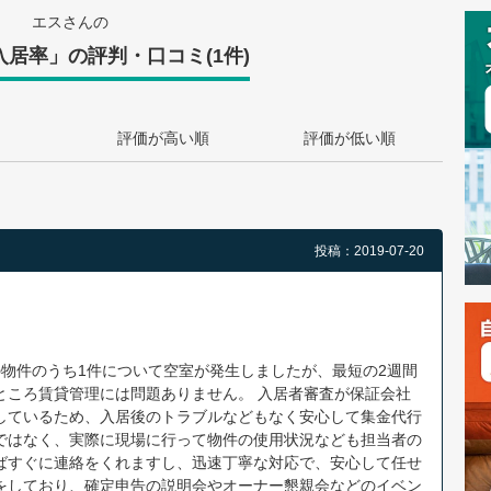
エスさんの
居率」の評判・口コミ(1件)
評価が高い順
評価が低い順
投稿：2019-07-20
物件のうち1件について空室が発生しましたが、最短の2週間
ところ賃貸管理には問題ありません。 入居者審査が保証会社
しているため、入居後のトラブルなどもなく安心して集金代行
ではなく、実際に現場に行って物件の使用状況なども担当者の
ばすぐに連絡をくれますし、迅速丁寧な対応で、安心して任せ
をしており、確定申告の説明会やオーナー懇親会などのイベン