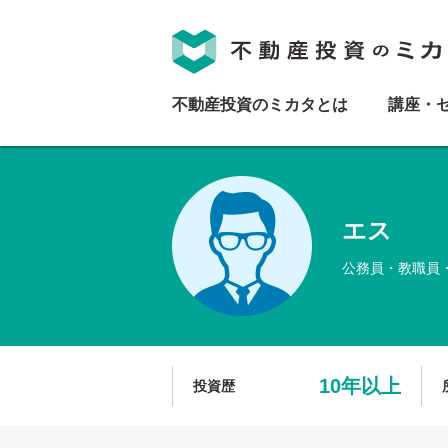
不動産投資のミカタとは
講座・
エス
公務員・教職員
10年以上
投資歴