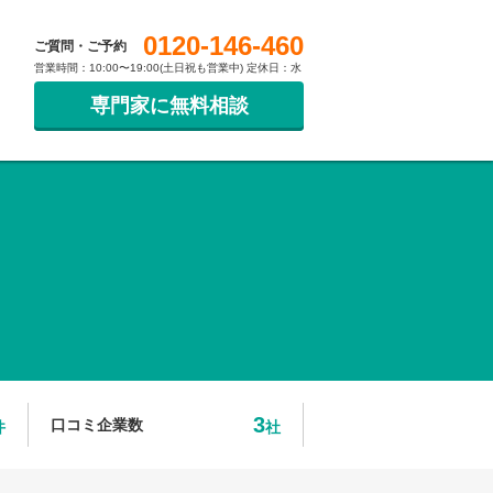
0120-146-460
ご質問・ご予約
営業時間：10:00〜19:00(土日祝も営業中) 定休日：水
専門家に無料相談
3
口コミ企業数
件
社