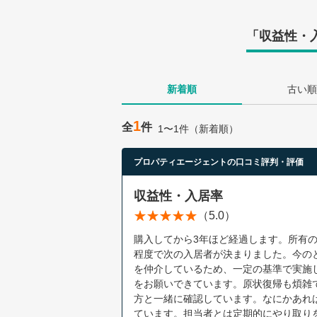
「収益性・入
新着順
古い順
1
全
件
1〜1件（新着順）
プロパティエージェントの口コミ評判・評価
収益性・入居率
（5.0）
購入してから3年ほど経過します。所有の
程度で次の入居者が決まりました。今の
を仲介しているため、一定の基準で実施
をお願いできています。原状復帰も煩雑
方と一緒に確認しています。なにかあれ
ています。担当者とは定期的にやり取り