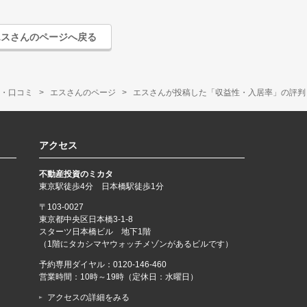
エスさんのページへ戻る
・口コミ
エスさんのページ
エスさんが投稿した「収益性・入居率」の評判・
アクセス
不動産投資のミカタ
東京駅徒歩4分 日本橋駅徒歩1分
〒103-0027
東京都中央区日本橋3-1-8
スターツ日本橋ビル 地下1階
（1階にタカシマヤウォッチメゾンがあるビルです）
予約専用ダイヤル：
0120-146-460
営業時間：10時～19時（定休日：水曜日）
アクセスの詳細をみる