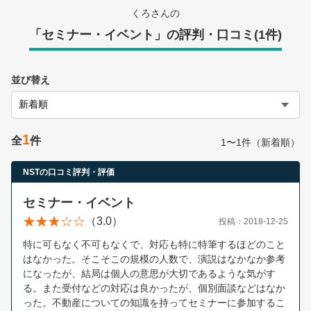
営業時間：10:00〜19:00(土日祝も営業中) 定休日：水
くろさんの
「セミナー・イベント」の評判・口コミ(1件)
並び替え
1
全
件
1〜1件（新着順）
NSTの口コミ評判・評価
セミナー・イベント
（3.0）
投稿：2018-12-25
特に可もなく不可もなくで、対応も特に特筆するほどのこと
はなかった。そこそこの規模の人数で、演説はなかなか参考
になったが、結局は個人の意思が大切であるような気がす
る。また受付などの対応は良かったが、個別面談などはなか
った。不動産についての知識を持ってセミナーに参加するこ