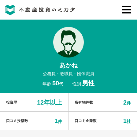
不動産投資のミカタとは
講座・セミナー
あかね
不動産投資会社の評判・口コミ
公務員・教職員・団体職員
50
男性
年齢
代
性別
お客様の声
12年以上
2
投資歴
所有物件数
件
1
1
口コミ投稿数
口コミ企業数
件
社
0120-146-460
ご質問・ご予約
電話する