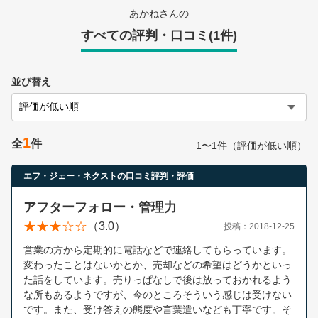
営業時間：10:00〜19:00(土日祝も営業中) 定休日：水
あかねさんの
すべての評判・口コミ(1件)
並び替え
1
全
件
1〜1件（評価が低い順）
エフ・ジェー・ネクストの口コミ評判・評価
アフターフォロー・管理力
（3.0）
投稿：2018-12-25
営業の方から定期的に電話などで連絡してもらっています。
変わったことはないかとか、売却などの希望はどうかといっ
た話をしています。売りっぱなしで後は放っておかれるよう
な所もあるようですが、今のところそういう感じは受けない
です。また、受け答えの態度や言葉遣いなども丁寧です。そ