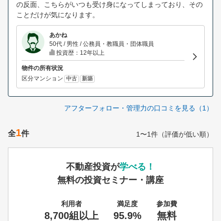
の反面、こちらがいつも受け身になってしまっており、その
ことだけが気になります。
あかね
50代 / 男性 / 公務員・教職員・団体職員
投資歴：12年以上
物件の所有状況
区分マンション
中古
新築
アフターフォロー・管理力の口コミを見る（1）
1
全
件
1〜1件（評価が低い順）
不動産投資が
学べる！
無料の投資セミナー・講座
利用者
満足度
参加費
8,700組以上
95.9%
無料