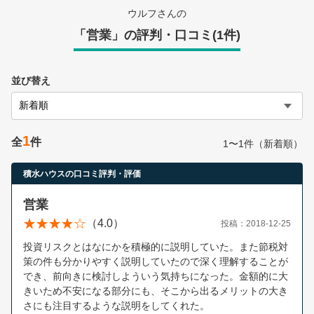
営業時間：10:00〜19:00(土日祝も営業中) 定休日：水
ウルフさんの
「営業」の評判・口コミ(1件)
並び替え
1
全
件
1〜1件（新着順）
積水ハウスの口コミ評判・評価
営業
（4.0）
投稿：2018-12-25
投資リスクとはなにかを積極的に説明していた。また節税対
策の件も分かりやすく説明していたので深く理解することが
でき、前向きに検討しよういう気持ちになった。金額的に大
きいため不安になる部分にも、そこから出るメリットの大き
さにも注目するような説明をしてくれた。