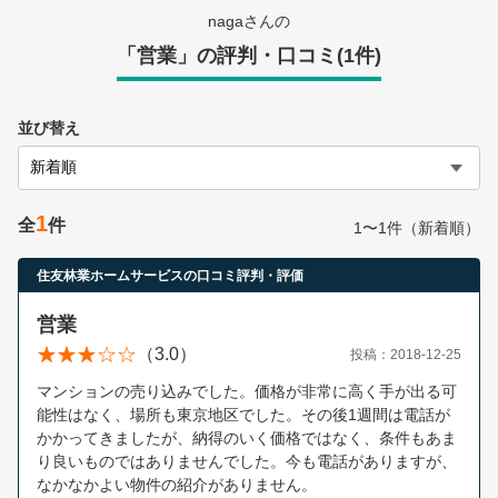
営業時間：10:00〜19:00(土日祝も営業中) 定休日：水
nagaさんの
「営業」の評判・口コミ(1件)
並び替え
1
全
件
1〜1件（新着順）
住友林業ホームサービスの口コミ評判・評価
営業
（3.0）
投稿：2018-12-25
マンションの売り込みでした。価格が非常に高く手が出る可
能性はなく、場所も東京地区でした。その後1週間は電話が
かかってきましたが、納得のいく価格ではなく、条件もあま
り良いものではありませんでした。今も電話がありますが、
なかなかよい物件の紹介がありません。