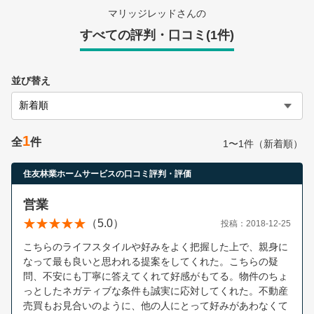
営業時間：10:00〜19:00(土日祝も営業中) 定休日：水
マリッジレッドさんの
すべての評判・口コミ(1件)
並び替え
1
全
件
1〜1件（新着順）
住友林業ホームサービスの口コミ評判・評価
営業
（5.0）
投稿：2018-12-25
こちらのライフスタイルや好みをよく把握した上で、親身に
なって最も良いと思われる提案をしてくれた。こちらの疑
問、不安にも丁寧に答えてくれて好感がもてる。物件のちょ
っとしたネガティブな条件も誠実に応対してくれた。不動産
売買もお見合いのように、他の人にとって好みがあわなくて