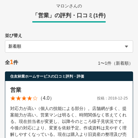
営業時間：10:00〜19:00(土日祝も営業中) 定休日：水
マロンさんの
「営業」の評判・口コミ(1件)
並び替え
1
全
件
1〜1件（新着順）
住友林業ホームサービスの口コミ評判・評価
営業
（4.0）
投稿：2018-12-25
対応力が高い（個人の技能による部分）。店舗網が多く、提
案能力が高い。営業マンは明るく、時間関係なく答えてくれ
る。現在担当者が変更し、以降今のところ様子見状況です。
今後の対応により、変更を依頼予定。作成資料は見やすく理
解しやすくなっている。現在は購入より旧資産の整理及び売