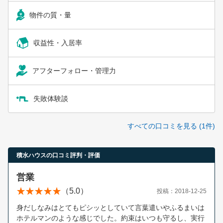
物件の質・量
収益性・入居率
アフターフォロー・管理力
失敗体験談
すべての口コミを見る (1件)
積水ハウスの口コミ評判・評価
営業
（5.0）
投稿：2018-12-25
身だしなみはとてもピシッとしていて言葉遣いやふるまいは
ホテルマンのような感じでした。約束はいつも守るし、実行