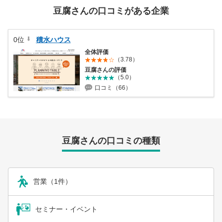
営業時間：10:00〜19:00(土日祝も営業中) 定休日：水
豆腐さんの口コミがある企業
0位
積水ハウス
全体評価
（3.78）
豆腐さんの評価
（5.0）
口コミ（66）
豆腐さんの口コミの種類
営業（1件）
セミナー・イベント