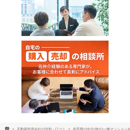
不動産投資会社の評判・口コミ
岩手県の中古(仲介)一棟マンション