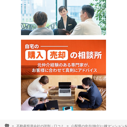
不動産投資会社の評判・口コミ
山梨県の中古(仲介)一棟マンション