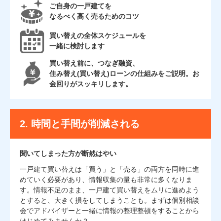
ご自身の一戸建てを
なるべく高く売るためのコツ
買い替えの全体スケジュールを
一緒に検討します
買い替え前に、つなぎ融資、
住み替え(買い替え)ローンの仕組みをご説明。お
金回りがスッキリします。
2.
時間と手間が削減される
聞いてしまった方が断然はやい
一戸建て買い替えは「買う」と「売る」の両方を同時に進
めていく必要があり、情報収集の量も非常に多くなりま
す。情報不足のまま、一戸建て買い替えをムリに進めよう
とすると、大きく損をしてしまうことも。まずは個別相談
会でアドバイザーと一緒に情報の整理整頓をすることから
はじめてみませんか？