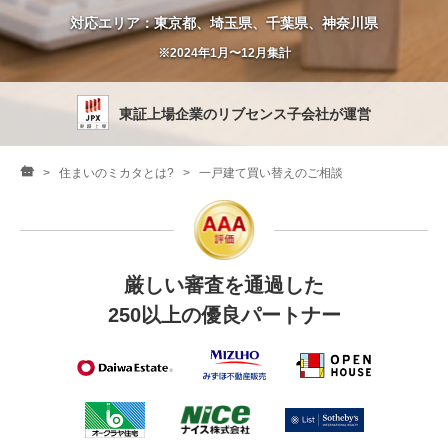
営業時間：10:00〜19:00(土日祝も営業中) 定休日：水
対応エリア：東京都、埼玉県、千葉県、神奈川県
※2024年1月〜12月集計
東証上場企業の
リブセンス子会社が運営
住まいのミカタとは?
一戸建て買い替えのご相談
厳しい審査を通過した
250以上の優良パートナー