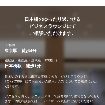
日本橋のゆったり過ごせる
ビジネスラウンジにて
ご相談いただけます。
JR各線
東京駅 徒歩4分
銀座線・東西線・浅草線 （B3出口）
日本橋駅 徒歩1分
住まいのミカタは東京日本橋にある「ビジネスラウンジ
TOKYO309」にてお住まいの購入、売却についてご相談にいた
だけます。
アクセスが良く、ラグジュアリーで落ち着いた空間となっており
ます。個別相談会ではアドバイザーへ気軽にご質問ください。