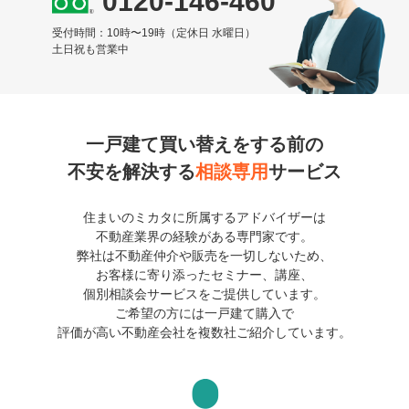
0120-146-460
受付時間：10時〜19時（定休日 水曜日）
土日祝も営業中
一戸建て買い替えをする前の
不安を解決する
相談専用
サービス
住まいのミカタに所属するアドバイザーは
不動産業界の経験がある専門家です。
弊社は不動産仲介や販売を一切しないため、
お客様に寄り添ったセミナー、講座、
個別相談会サービスをご提供しています。
ご希望の方には一戸建て購入で
評価が高い不動産会社を複数社ご紹介しています。