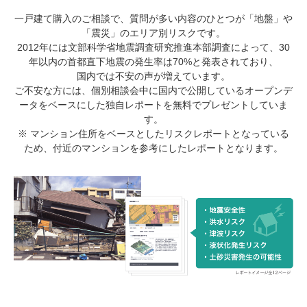
一戸建て購入のご相談で、質問が多い内容のひとつが「地盤」や
「震災」のエリア別リスクです。
2012年には文部科学省地震調査研究推進本部調査によって、30
年以内の首都直下地震の発生率は70%と発表されており、
国内では不安の声が増えています。
ご不安な方には、個別相談会中に国内で公開しているオープンデ
ータをベースにした独自レポートを無料でプレゼントしていま
す。
※ マンション住所をベースとしたリスクレポートとなっている
ため、付近のマンションを参考にしたレポートとなります。