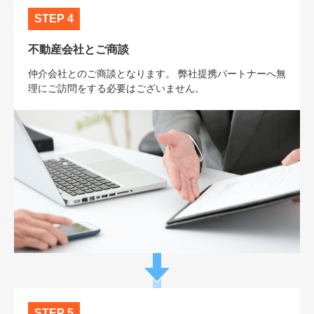
STEP 4
不動産会社とご商談
仲介会社とのご商談となります。 弊社提携パートナーへ無
理にご訪問をする必要はございません。
STEP 5