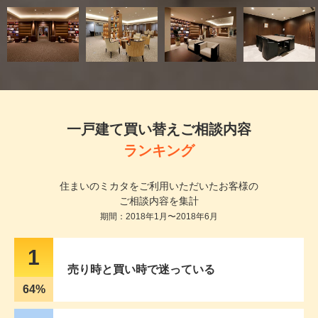
一戸建て買い替えご相談内容
ランキング
住まいのミカタをご利用いただいたお客様の
ご相談内容を集計
期間：2018年1月〜2018年6月
1
売り時と買い時で迷っている
64
%