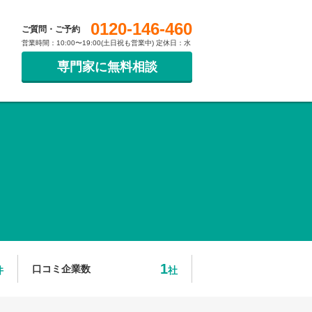
0120-146-460
ご質問・ご予約
営業時間：10:00〜19:00(土日祝も営業中) 定休日：水
専門家に無料相談
1
口コミ企業数
件
社