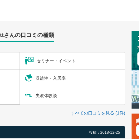
thttさんの口コミの種類
セミナー・イベント
収益性・入居率
失敗体験談
すべての口コミを見る (1件)
投稿：2018-12-25