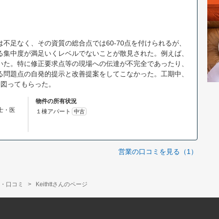
不足なく、その資質の総合点では60-70点を付けられるが、
る集中度が満足いくレベルでないことが散見された。例えば、
いた。特に修正要求点等の現場への伝達が不完全であったり、
る問題点の自発的提示と改善提案をしてこなかった。工期中、
を図ってもらった。
物件の所有状況
理士・医
１棟アパート
中古
営業の口コミを見る（1）
・口コミ
Keithttさんのページ