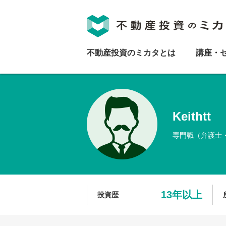
不動産投資のミカタとは
講座・
Keithtt
専門職（弁護士
13年以上
投資歴