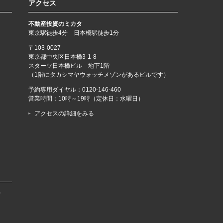
アクセス
不動産投資のミカタ
東京駅徒歩4分 日本橋駅徒歩1分
〒103-0027
東京都中央区日本橋3-1-8
スターツ日本橋ビル 地下1階
（1階にタカシマヤウォッチメゾンがあるビルです）
予約専用ダイヤル：
0120-146-460
営業時間：10時～19時（定休日：水曜日）
アクセスの詳細をみる
で