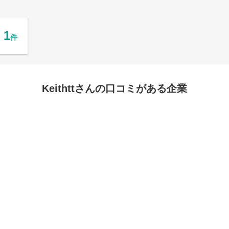
1
件
Keithttさんの口コミがある企業