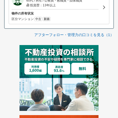
60代 / 男性 / 公務員・教職員・団体職員
投資歴：13年以上
物件の所有状況
区分マンション
中古
新築
アフターフォロー・管理力の口コミを見る（1）