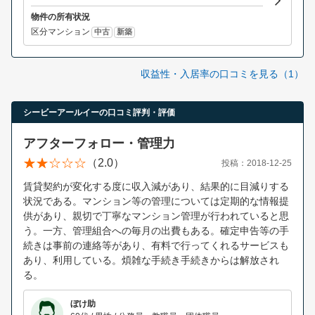
物件の所有状況
区分マンション
中古
新築
収益性・入居率の口コミを見る（1）
シービーアールイーの口コミ評判・評価
アフターフォロー・管理力
（2.0）
投稿：2018-12-25
賃貸契約が変化する度に収入減があり、結果的に目減りする
状況である。マンション等の管理については定期的な情報提
供があり、親切で丁寧なマンション管理が行われていると思
う。一方、管理組合への毎月の出費もある。確定申告等の手
続きは事前の連絡等があり、有料で行ってくれるサービスも
あり、利用している。煩雑な手続き手続きからは解放され
る。
ぼけ助