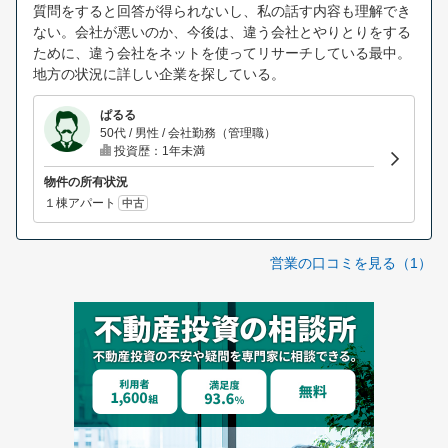
質問をすると回答が得られないし、私の話す内容も理解でき
ない。会社が悪いのか、今後は、違う会社とやりとりをする
ために、違う会社をネットを使ってリサーチしている最中。
地方の状況に詳しい企業を探している。
ぱるる
50代 / 男性 / 会社勤務（管理職）
投資歴：1年未満
物件の所有状況
１棟アパート
中古
営業の口コミを見る（1）