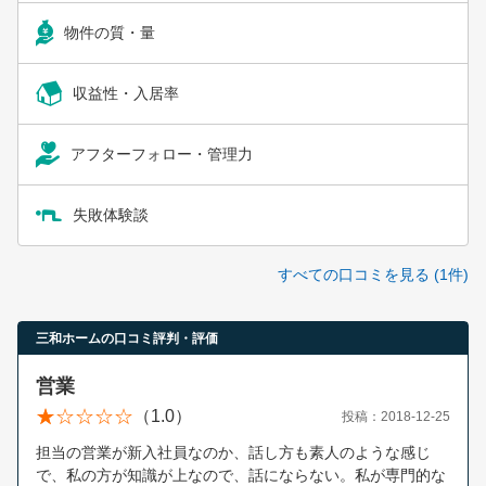
物件の質・量
収益性・入居率
アフターフォロー・管理力
失敗体験談
すべての口コミを見る (1件)
三和ホームの口コミ評判・評価
営業
（1.0）
投稿：2018-12-25
担当の営業が新入社員なのか、話し方も素人のような感じ
で、私の方が知識が上なので、話にならない。私が専門的な