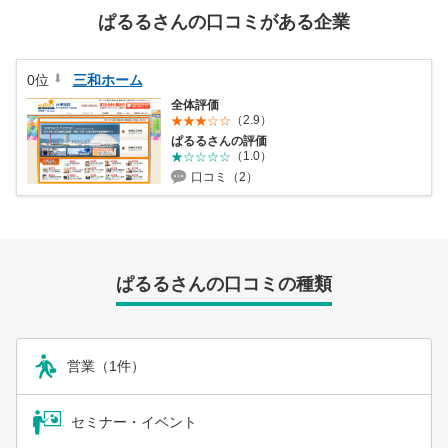
営業時間：10:00〜19:00(土日祝も営業中) 定休日：水
ぱるるさんの口コミがある企業
0位
三和ホーム
全体評価
（2.9）
ぱるるさんの評価
（1.0）
口コミ（2）
ぱるるさんの口コミの種類
営業（1件）
セミナー・イベント