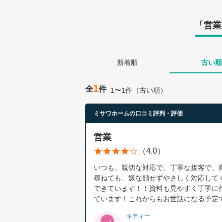
「営業
新着順
古い順
1
全
件
1〜1件（古い順）
ミサワホームの口コミ評判・評価
営業
（4.0）
いつも、親切な対応で、丁寧な接客で、
尋ねても、嫌な顔せずやさしく対応して
できています！！資料も見やすく丁寧に
ています！これからもお世話になる予定
キティー