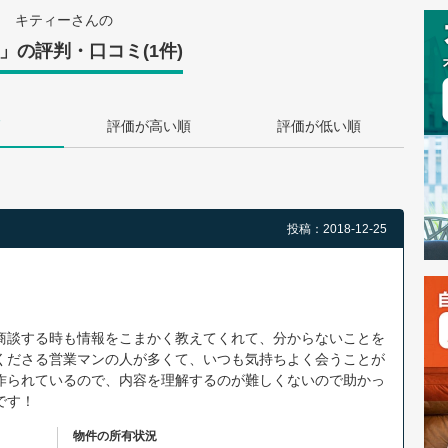
キティーさんの
」の評判・口コミ(1件)
評価が高い順
評価が低い順
投稿：2018-12-25
商談する時も情報をこまかく教えてくれて、分からないことを
くださる営業マンの人が多くて、いつも気持ちよく会うことが
作られているので、内容を理解するのが難しくないので助かっ
です！
物件の所有状況