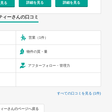
詳細を見る
詳細を見る
を見る
詳細を
ティーさんの口コミ
営業（1件）
物件の質・量
アフターフォロー・管理力
すべての口コミを見る (1件)
ティーさんのページへ戻る