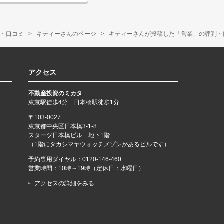
・口コミ
キティーさんのページ
キティーさんが投稿した「営業」の評判・口
アクセス
不動産投資のミカタ
東京駅徒歩4分 日本橋駅徒歩1分
〒103-0027
東京都中央区日本橋3-1-8
スターツ日本橋ビル 地下1階
（1階にタカシマヤウォッチメゾンがあるビルです）
予約専用ダイヤル：
0120-146-460
営業時間：10時～19時（定休日：水曜日）
アクセスの詳細をみる