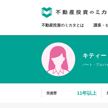
不動産投資のミカタとは
講座・
キティー
パート・アルバ
11年以上
投資歴