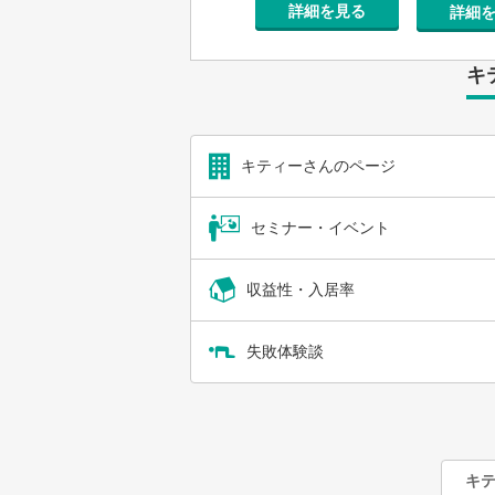
詳細を見る
詳細を見る
を見る
詳細
キ
キティーさんのページ
セミナー・イベント
収益性・入居率
失敗体験談
キ