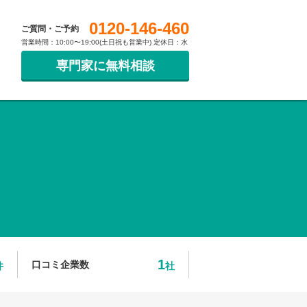
0120-146-460
ご質問・ご予約
営業時間：10:00〜19:00(土日祝も営業中) 定休日：水
専門家に無料相談
1
口コミ企業数
件
社