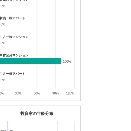
0%
0%
新築一棟アパート
0%
0%
中古一棟マンション
0%
0%
中古区分マンション
100%
100%
中古一棟アパート
0%
0%
0%
30%
60%
90%
120%
投資家の年齢分布