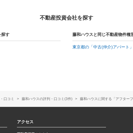
不動産投資会社を探す
を探す
藤和ハウスと同じ不動産物件種
東京都の「中古(仲介)アパート
・口コミ
藤和ハウスの評判・口コミ(3件)
藤和ハウスに関する「アフターフ
アクセス