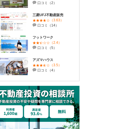
口コミ（2）
三菱UFJ不動産販売
（3.63）
口コミ（14）
フットワーク
（2.4）
口コミ（5）
アズマハウス
（3.5）
口コミ（4）