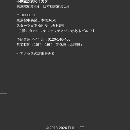
不動産投資のミカタ
東京駅徒歩4分 日本橋駅徒歩1分
〒103-0027
東京都中央区日本橋3-1-8
スターツ日本橋ビル 地下1階
（1階にタカシマヤウォッチメゾンがあるビルです）
予約専用ダイヤル：
0120-146-460
営業時間：10時～19時（定休日：水曜日）
アクセスの詳細をみる
で
© 2018-2026 PHIL LIFE