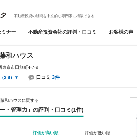
不動産投資の疑問を中立的な専門家に相談できる
セミナー
不動産投資会社の評判・口コミ
お客様の声
藤和ハウス
東京市田無町4-7-9
口コミ
3件
（2.8）
▼
藤和ハウスに関する
ー・管理力」の評判・口コミ(1件)
評価が高い順
評価が低い順