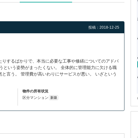
投稿：2018-12-25
たりするばかりで、本当に必要な工事や修繕についてのアドバ
うという姿勢がまったくない。 全体的に管理能力に欠ける職
と言う。 管理費が高いわりにサービスが悪い。 いざという
物件の所有状況
区分マンション
新築