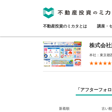
不動産投資のミカタとは
講座・
株式会社
本社：東京都西
「アフターフォロ
新着順
古い順