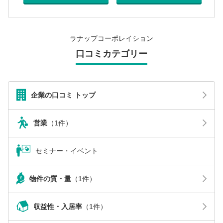
ラナップコーポレイション
口コミカテゴリー
企業の口コミ トップ
営業
（1件）
セミナー・イベント
物件の質・量
（1件）
収益性・入居率
（1件）