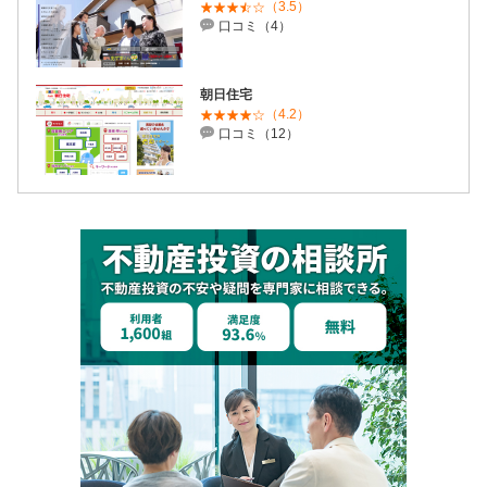
（3.5）
口コミ（4）
朝日住宅
（4.2）
口コミ（12）