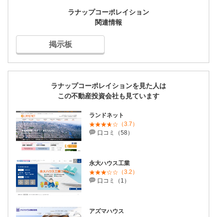
ラナップコーポレイション
関連情報
掲示板
ラナップコーポレイションを見た人は
この不動産投資会社も見ています
ランドネット
（3.7）
口コミ（58）
永大ハウス工業
（3.2）
口コミ（1）
アズマハウス