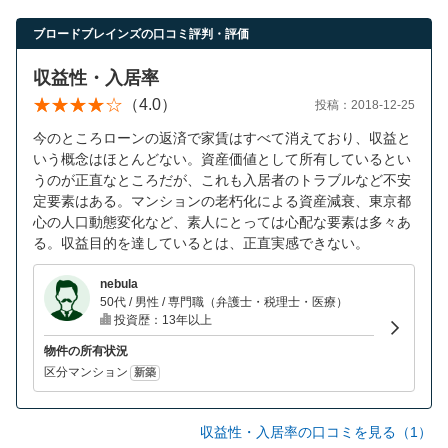
ブロードブレインズの口コミ評判・評価
収益性・入居率
（4.0）
投稿：2018-12-25
今のところローンの返済で家賃はすべて消えており、収益と
いう概念はほとんどない。資産価値として所有しているとい
うのが正直なところだが、これも入居者のトラブルなど不安
定要素はある。マンションの老朽化による資産減衰、東京都
心の人口動態変化など、素人にとっては心配な要素は多々あ
る。収益目的を達しているとは、正直実感できない。
nebula
50代 / 男性 / 専門職（弁護士・税理士・医療）
投資歴：13年以上
物件の所有状況
区分マンション
新築
収益性・入居率の口コミを見る（1）