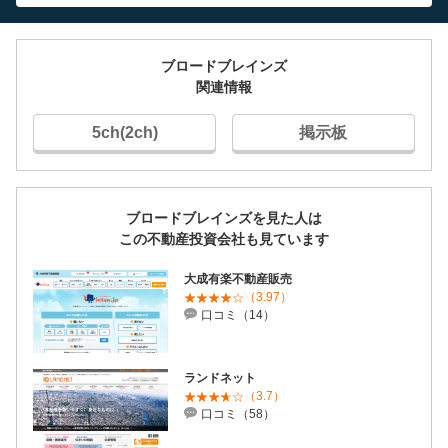
ブロードブレインズ
関連情報
5ch(2ch)
掲示板
ブロードブレインズを見た人は
この不動産投資会社も見ています
大成有楽不動産販売
（3.97）
口コミ（14）
ランドネット
（3.7）
口コミ（58）