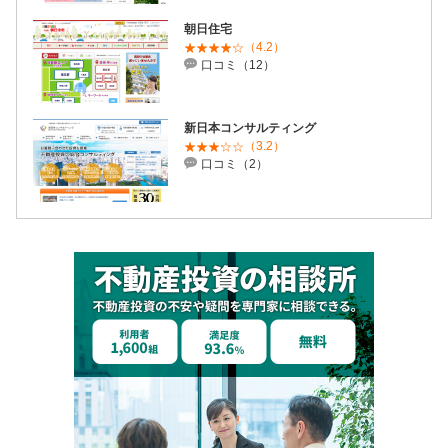
朝日住宅
（4.2）
口コミ（12）
新日本コンサルティング
（3.2）
口コミ（2）