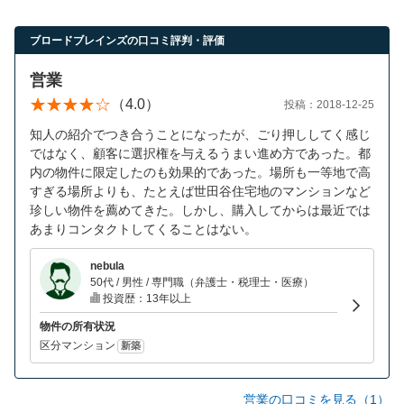
ブロードブレインズの口コミ評判・評価
営業
（4.0）
投稿：2018-12-25
知人の紹介でつき合うことになったが、ごり押ししてく感じ
ではなく、顧客に選択権を与えるうまい進め方であった。都
内の物件に限定したのも効果的であった。場所も一等地で高
すぎる場所よりも、たとえば世田谷住宅地のマンションなど
珍しい物件を薦めてきた。しかし、購入してからは最近では
あまりコンタクトしてくることはない。
nebula
50代 / 男性 / 専門職（弁護士・税理士・医療）
投資歴：13年以上
物件の所有状況
区分マンション
新築
営業の口コミを見る（1）