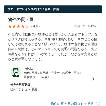
ブロードブレインズの口コミ評判・評価
物件の質・量
（4.0）
投稿：2018-12-25
23区内で比較的良い物件だとは思うが、入居者のトラブルな
どリスクは考えられる。単身向け住居であり、今のところ借
りては途切れることなく続いている。物件の老朽化と管理組
合の永続性は、どのマンションでも共通の問題だろう。売り
時期をどうすればいいか迷うところだが、なかなか売却とな
ると腰が重くなりそう。
nebula
50代 / 男性 / 専門職（弁護士・税理士・医療）
投資歴：13年以上
物件の所有状況
区分マンション
新築
物件の質・量の口コミを見る（1）