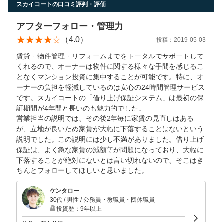
スカイコートの口コミ評判・評価
アフターフォロー・管理力
（4.0）
投稿：2019-05-03
賃貸・物件管理・リフォームまでをトータルでサポートして
くれるので、オーナーは物件に関する様々な手間を感じるこ
となくマンション投資に集中することが可能です。特に、オ
ーナーの負担を軽減しているのは安心の24時間管理サービス
です。スカイコートの「借り上げ保証システム」は最初の保
証期間が4年間と長いのも魅力的でした。
営業担当の説明では、その後2年毎に家賃の見直しはある
が、立地が良いため家賃が大幅に下落することはないという
説明でした。この説明には少し不満がありました。借り上げ
保証は、よく急な家賃の減額等が問題になっており、大幅に
下落することが絶対にないとは言い切れないので、そこはき
ちんとフォローしてほしいと思いました。
ケンタロー
30代 / 男性 / 公務員・教職員・団体職員
投資歴：9年以上