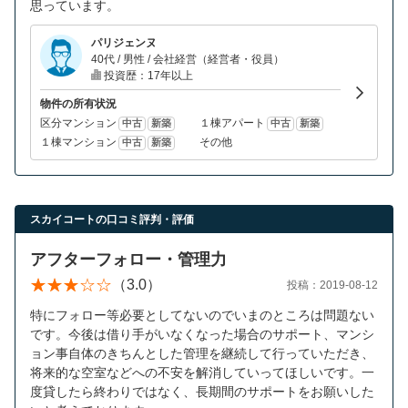
思っています。
パリジェンヌ
40代 / 男性 / 会社経営（経営者・役員）
投資歴：17年以上
物件の所有状況
区分マンション
１棟アパート
中古
新築
中古
新築
１棟マンション
その他
中古
新築
スカイコートの口コミ評判・評価
アフターフォロー・管理力
（3.0）
投稿：2019-08-12
特にフォロー等必要としてないのでいまのところは問題ない
です。今後は借り手がいなくなった場合のサポート、マンシ
ョン事自体のきちんとした管理を継続して行っていただき、
将来的な空室などへの不安を解消していってほしいです。一
度貸したら終わりではなく、長期間のサポートをお願いした