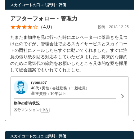
スカイコートの口コミ評判・評価
アフターフォロー・管理力
（4.0）
投稿：2018-12-25
たまたま物件を見に行った時にエレベーターに落書きを見つ
けたのですが、管理会社であるスカイサービスとスカイコー
トの両社にメールしたらすぐに動いてくれました。すぐに注
意の張り紙を貼る対応をしていただきました。将来的な節約
のために電気代の節約をお願いしたところ具体的な案を採用
して総会議案でもいれてくれました。
ryoma07
40代 / 男性 / 会社勤務（一般社員）
投資歴：10年以上
物件の所有状況
区分マンション
中古
スカイコートの口コミ評判・評価