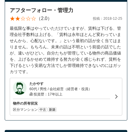
アフターフォロー・管理力
（2.0）
投稿：2018-12-25
最低限な事はやっていただけていますが、賃料は下げる、管
理会社手数料は上げる、「賃料は永年ほとんど変わっていま
せんから、心配ないです。」という最初の話が全く当てはま
りません。もちろん、未来の話は不明という前提の話でした
が、違いがひどい。自分たちが管理している物件の商品価値
を、上げるかせめて維持する努力が全く感じられず、賃料を
下げるという安易な方法でしか管理維持できないのにはガッ
カリです。
たかやす
60代 / 男性 / 会社経営（経営者・役員）
投資歴：17年以上
物件の所有状況
区分マンション
中古
新築