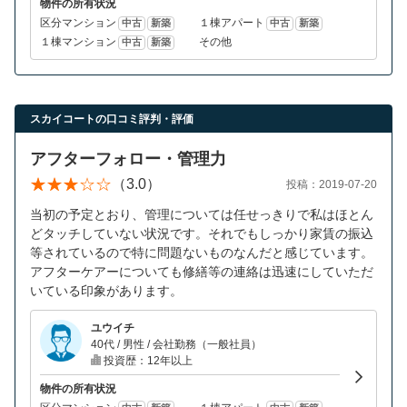
物件の所有状況
区分マンション
１棟アパート
中古
新築
中古
新築
１棟マンション
その他
中古
新築
スカイコートの口コミ評判・評価
アフターフォロー・管理力
（3.0）
投稿：2019-07-20
当初の予定とおり、管理については任せっきりで私はほとん
どタッチしていない状況です。それでもしっかり家賃の振込
等されているので特に問題ないものなんだと感じています。
アフターケアーについても修繕等の連絡は迅速にしていただ
いている印象があります。
ユウイチ
40代 / 男性 / 会社勤務（一般社員）
投資歴：12年以上
物件の所有状況