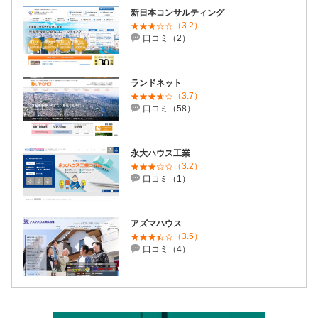
新日本コンサルティング
（3.2）
口コミ（2）
ランドネット
（3.7）
口コミ（58）
永大ハウス工業
（3.2）
口コミ（1）
アズマハウス
（3.5）
口コミ（4）