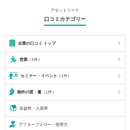
アセットリード
口コミカテゴリー
企業の口コミ トップ
営業
（1件）
セミナー・イベント
（1件）
物件の質・量
（1件）
収益性・入居率
アフターフォロー・管理力