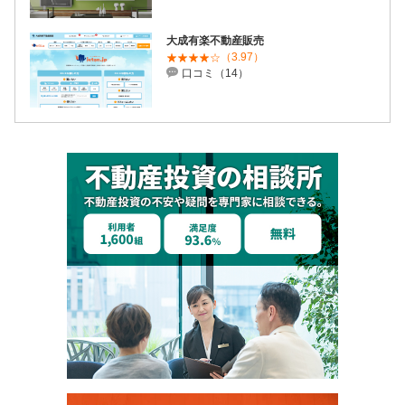
大成有楽不動産販売
（3.97）
口コミ（14）